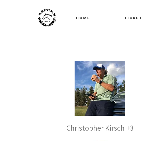
Home
ticke
Christopher Kirsch +3