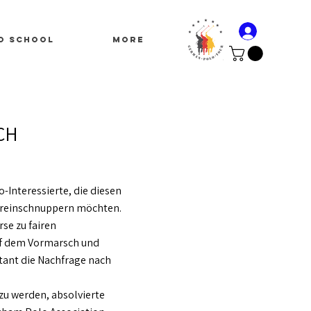
o School
More
CH
o-Interessierte, die diesen
hereinschnuppern möchten.
se zu fairen
 auf dem Vormarsch und
tant die Nachfrage nach
zu werden, absolvierte