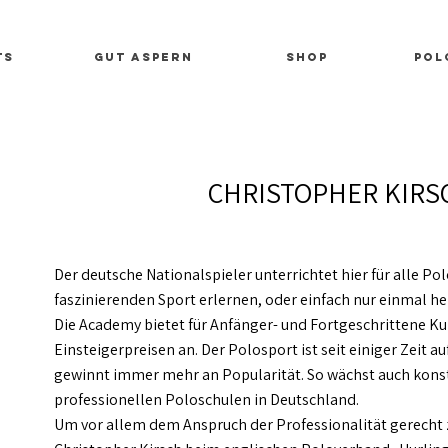
ts
Gut Aspern
SHOP
Pol
CHRISTOPHER KIRS
Der deutsche Nationalspieler unterrichtet hier für alle Pol
faszinierenden Sport erlernen, oder einfach nur einmal 
Die Academy bietet für Anfänger- und Fortgeschrittene Kur
Einsteigerpreisen an. Der Polosport ist seit einiger Zeit
gewinnt immer mehr an Popularität. So wächst auch kons
professionellen Poloschulen in Deutschland.
Um vor allem dem Anspruch der Professionalität gerecht 