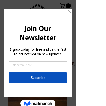
Polo - Gürtel