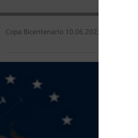
Copa Bicentenario 10.06.2023