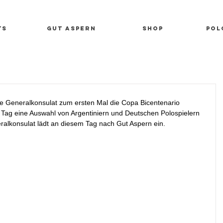
ts
Gut Aspern
SHOP
Pol
he Generalkonsulat zum ersten Mal die Copa Bicentenario 
 Tag eine Auswahl von Argentiniern und Deutschen Polospielern 
alkonsulat lädt an diesem Tag nach Gut Aspern ein.