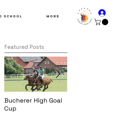
o School
More
Featured Posts
Bucherer High Goal
Copa Bicentenario
Cup